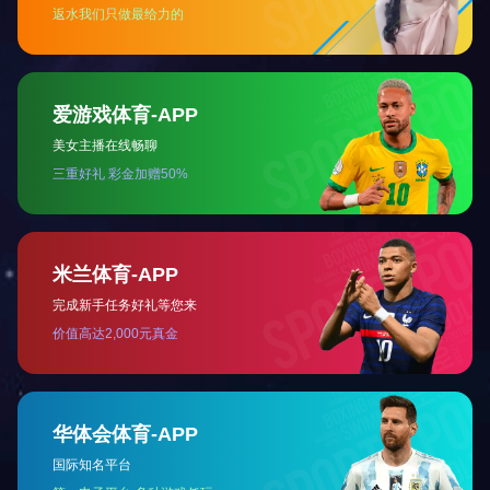
高效适配洁净场景 新型气密洁净门重磅推出
近日，一款兼具实用性与适配性的新
型气密洁净门正式推向市场，该产品
精准贴合电子半导体、生物医...
2024-04-18
1
共1页
产品分类
新闻资讯
关于我们