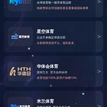
当前位置：
开云手机web版登录入口
新闻资讯
>
>
开云手机web版登录入口
>
搜索
我们为客户提供医用门整体解决方案