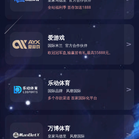
凯悦医用门定制系统 — 我们专业提供完善的医用门整体解决方案
匠心筑造健康空间 —— 开云手机web版登录入口-开云（中国） 深耕
高效防护 智能便捷——新型医用
在医疗健康产业蓬勃发展的今天，专
近日，一款集高效防护、智能操控、