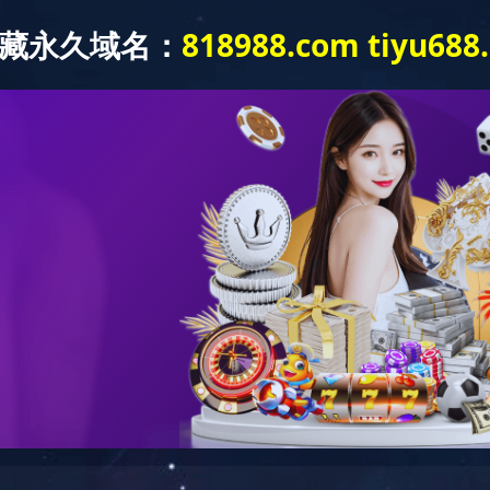
web版登录入口
产品展示
公司简介
工程案例
荣誉证书
web版登录入口-开云（中国）
606791608