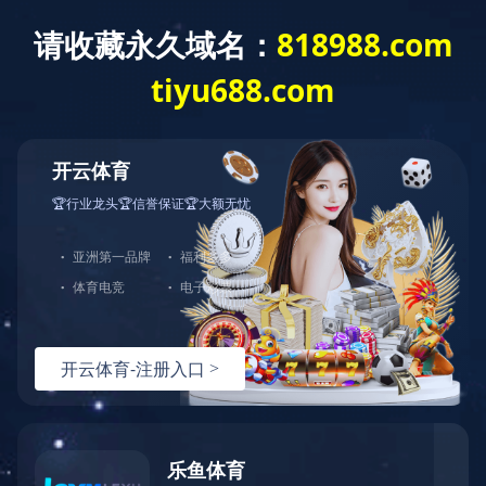
开云手机web版登录入口