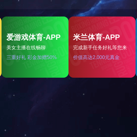
13606791608
337278367@qq.com