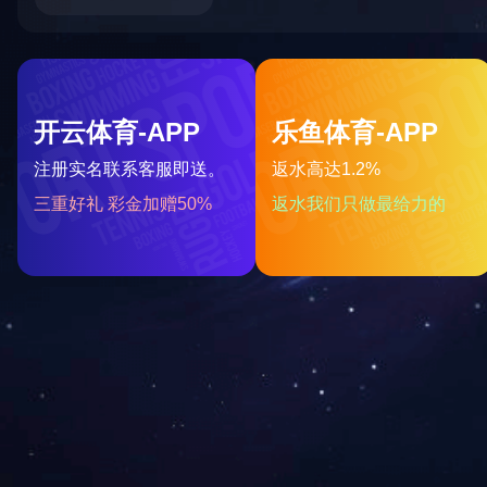
钢质单开门
防辐射门
外挂式医用门
医用防火门
洁净门
树脂门
配件
开云手机web版登录入口-开云（中国）