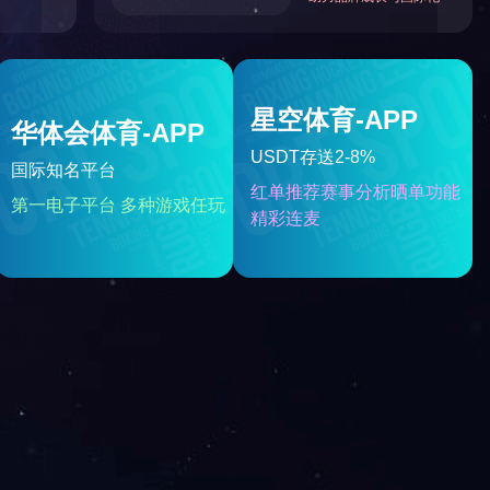
浙江省永康市西城街道藻塘工业区兴旺路87号